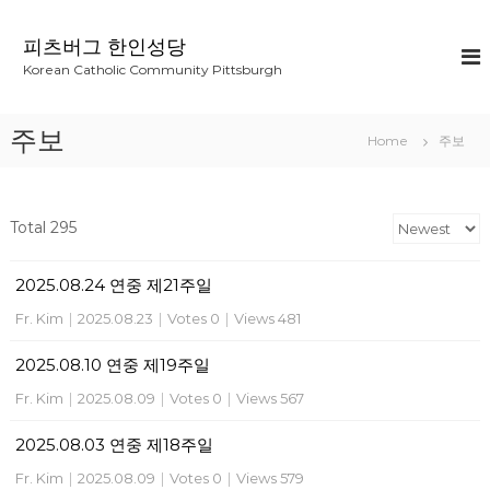
S
k
피츠버그 한인성당
i
Korean Catholic Community Pittsburgh
p
t
o
주보
Home
주보
c
o
n
t
Total 295
e
n
2025.08.24 연중 제21주일
t
Fr. Kim
|
2025.08.23
|
Votes 0
|
Views 481
2025.08.10 연중 제19주일
Fr. Kim
|
2025.08.09
|
Votes 0
|
Views 567
2025.08.03 연중 제18주일
Fr. Kim
|
2025.08.09
|
Votes 0
|
Views 579