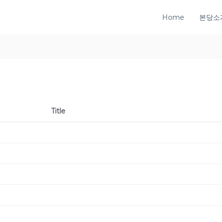
Home
본당소
Title