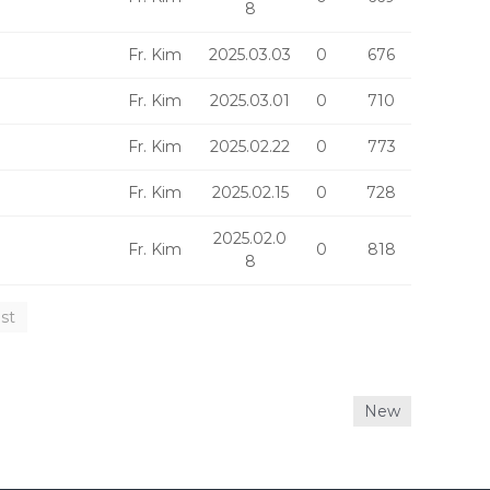
8
Fr. Kim
2025.03.03
0
676
Fr. Kim
2025.03.01
0
710
Fr. Kim
2025.02.22
0
773
Fr. Kim
2025.02.15
0
728
2025.02.0
Fr. Kim
0
818
8
st
New