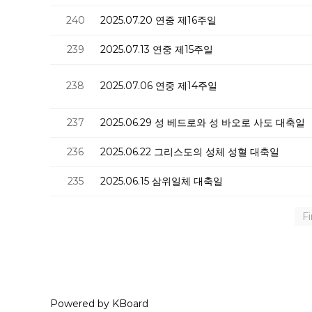
240
2025.07.20 연중 제16주일
239
2025.07.13 연중 제15주일
238
2025.07.06 연중 제14주일
237
2025.06.29 성 베드로와 성 바오로 사도 대축일
236
2025.06.22 그리스도의 성체 성혈 대축일
235
2025.06.15 삼위일체 대축일
Fi
Powered by KBoard