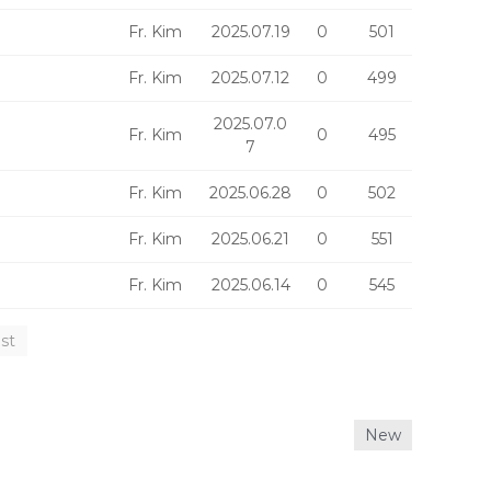
Fr. Kim
2025.07.19
0
501
Fr. Kim
2025.07.12
0
499
2025.07.0
Fr. Kim
0
495
7
Fr. Kim
2025.06.28
0
502
Fr. Kim
2025.06.21
0
551
Fr. Kim
2025.06.14
0
545
st
New