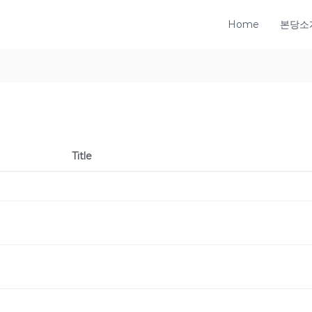
Home
본당소
Title