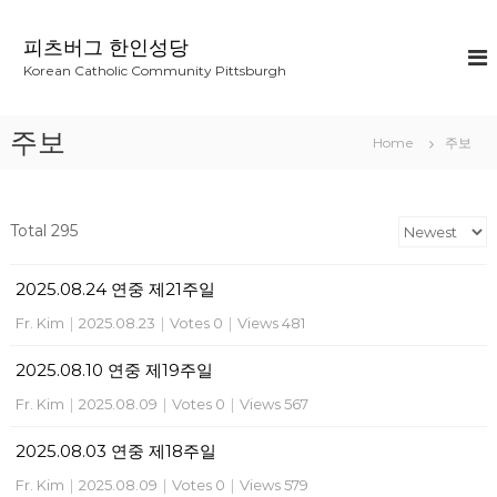
S
k
피츠버그 한인성당
i
Korean Catholic Community Pittsburgh
p
t
o
주보
Home
주보
c
o
n
t
Total 295
e
n
2025.08.24 연중 제21주일
t
Fr. Kim
|
2025.08.23
|
Votes 0
|
Views 481
2025.08.10 연중 제19주일
Fr. Kim
|
2025.08.09
|
Votes 0
|
Views 567
2025.08.03 연중 제18주일
Fr. Kim
|
2025.08.09
|
Votes 0
|
Views 579