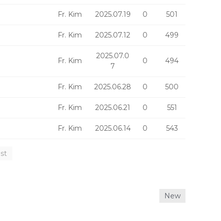
Fr. Kim
2025.07.19
0
501
Fr. Kim
2025.07.12
0
499
2025.07.0
Fr. Kim
0
494
7
Fr. Kim
2025.06.28
0
500
Fr. Kim
2025.06.21
0
551
Fr. Kim
2025.06.14
0
543
st
New