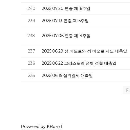
240
2025.07.20 연중 제16주일
239
2025.07.13 연중 제15주일
238
2025.07.06 연중 제14주일
237
2025.06.29 성 베드로와 성 바오로 사도 대축일
236
2025.06.22 그리스도의 성체 성혈 대축일
235
2025.06.15 삼위일체 대축일
Fi
Powered by KBoard