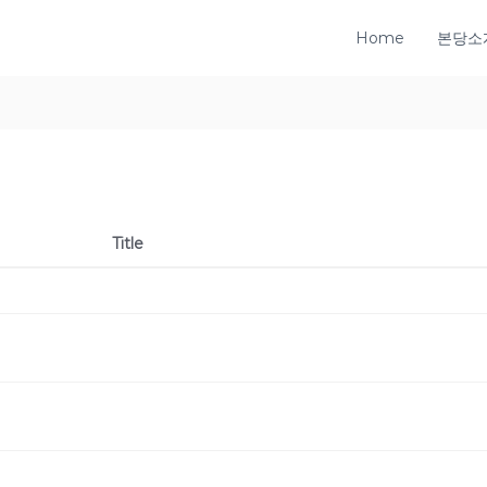
Home
본당소
Title