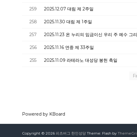
259
2025.12.07 대림 제 2주일
258
2025.11.30 대림 제 1주일
257
2025.11.23 온 누리의 임금이신 우리 주 예수 
256
2025.11.16 연중 제 33주일
255
2025.11.09 라테라노 대성당 봉헌 축일
Fi
Powered by KBoard
Copyright © 2026
피츠버그 한인성당
Theme: Flash by
ThemeGril