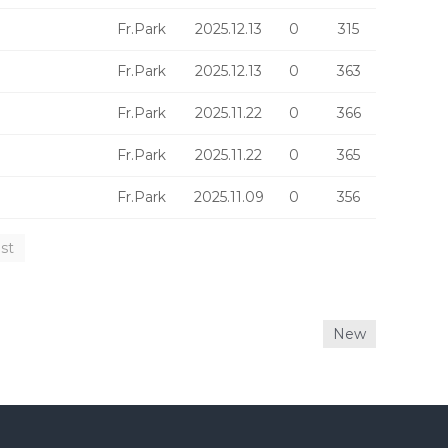
Fr.Park
2025.12.13
0
315
Fr.Park
2025.12.13
0
363
Fr.Park
2025.11.22
0
366
Fr.Park
2025.11.22
0
365
Fr.Park
2025.11.09
0
356
st
New