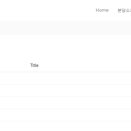
Home
본당소
Title