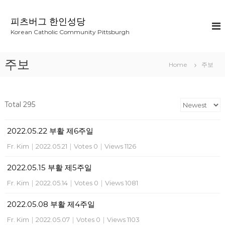
S
k
피츠버그 한인성당
i
Korean Catholic Community Pittsburgh
p
t
o
주보
Home
주보
c
o
n
t
Total 295
e
n
2022.05.22 부활 제6주일
t
Fr. Kim
|
2022.05.21
|
Votes 0
|
Views 1126
2022.05.15 부활 제5주일
Fr. Kim
|
2022.05.14
|
Votes 0
|
Views 1081
2022.05.08 부활 제4주일
Fr. Kim
|
2022.05.07
|
Votes 0
|
Views 1103