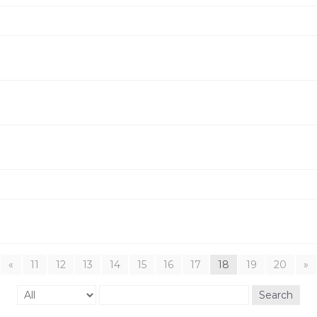
«
11
12
13
14
15
16
17
18
19
20
»
Search