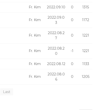
Fr. Kim
2022.09.10
0
1315
2022.09.0
Fr. Kim
0
1172
3
2022.08.2
Fr. Kim
0
1221
7
2022.08.2
Fr. Kim
-1
1221
0
Fr. Kim
2022.08.12
0
1133
2022.08.0
Fr. Kim
0
1205
6
Last