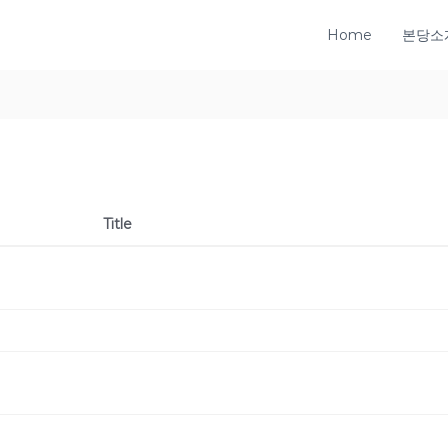
Home
본당소
Title