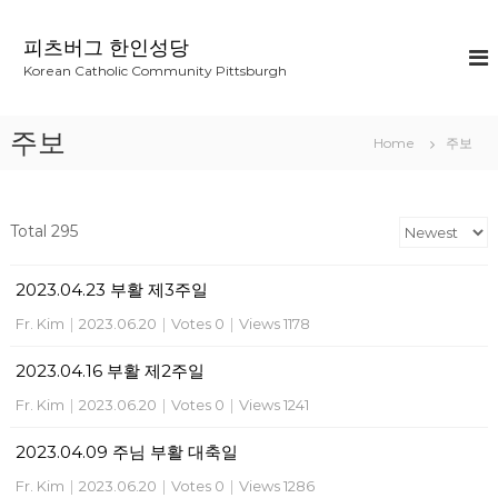
S
k
피츠버그 한인성당
i
Korean Catholic Community Pittsburgh
p
t
o
주보
Home
주보
c
o
n
t
Total 295
e
n
2023.04.23 부활 제3주일
t
Fr. Kim
|
2023.06.20
|
Votes 0
|
Views 1178
2023.04.16 부활 제2주일
Fr. Kim
|
2023.06.20
|
Votes 0
|
Views 1241
2023.04.09 주님 부활 대축일
Fr. Kim
|
2023.06.20
|
Votes 0
|
Views 1286