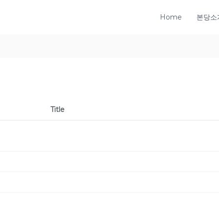
Home
본당소
Title