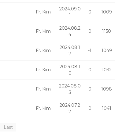
2024.09.0
Fr. Kim
0
1009
1
2024.08.2
Fr. Kim
0
1150
4
2024.08.1
Fr. Kim
-1
1049
7
2024.08.1
Fr. Kim
0
1032
0
2024.08.0
Fr. Kim
0
1098
3
2024.07.2
Fr. Kim
0
1041
7
Last