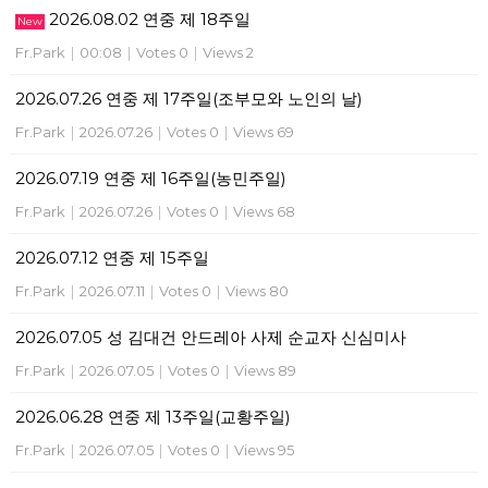
2026.08.02 연중 제 18주일
New
Fr.Park
|
00:08
|
Votes 0
|
Views 2
2026.07.26 연중 제 17주일(조부모와 노인의 날)
Fr.Park
|
2026.07.26
|
Votes 0
|
Views 69
2026.07.19 연중 제 16주일(농민주일)
Fr.Park
|
2026.07.26
|
Votes 0
|
Views 68
2026.07.12 연중 제 15주일
Fr.Park
|
2026.07.11
|
Votes 0
|
Views 80
2026.07.05 성 김대건 안드레아 사제 순교자 신심미사
Fr.Park
|
2026.07.05
|
Votes 0
|
Views 89
2026.06.28 연중 제 13주일(교황주일)
Fr.Park
|
2026.07.05
|
Votes 0
|
Views 95