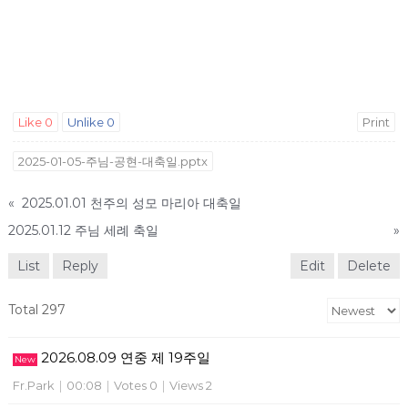
Like
0
Unlike
0
Print
2025-01-05-주님-공현-대축일.pptx
«
2025.01.01 천주의 성모 마리아 대축일
2025.01.12 주님 세례 축일
»
List
Reply
Edit
Delete
Total 297
2026.08.09 연중 제 19주일
New
Fr.Park
|
00:08
|
Votes 0
|
Views 2