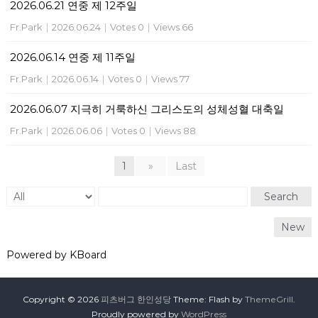
2026.06.21 연중 제 12주일
Fr.Park
|
2026.06.24
|
Votes 0
|
Views 66
2026.06.14 연중 제 11주일
Fr.Park
|
2026.06.14
|
Votes 0
|
Views 77
2026.06.07 지극히 거룩하신 그리스도의 성체성혈 대축일
Fr.Park
|
2026.06.06
|
Votes 0
|
Views 88
1
»
Last
Search
New
Powered by KBoard
Copyright © 2026
피츠버그 한인성당
Theme: Flash by
ThemeGrill
.
Proudly powered by
WordPress