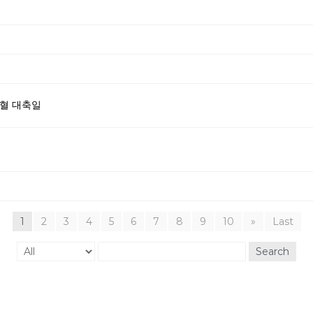
성혈 대축일
1
2
3
4
5
6
7
8
9
10
»
Last
Search