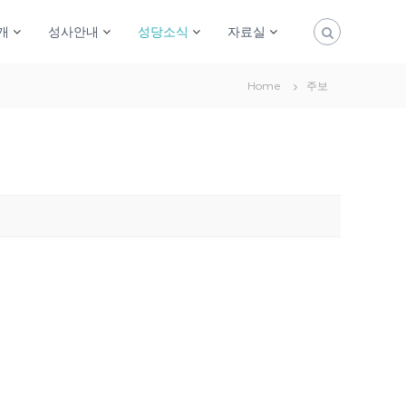
개
성사안내
성당소식
자료실
Home
주보