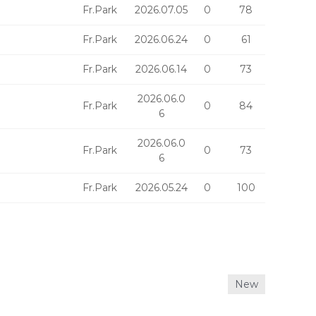
Fr.Park
2026.07.05
0
78
Fr.Park
2026.06.24
0
61
Fr.Park
2026.06.14
0
73
2026.06.0
Fr.Park
0
84
6
2026.06.0
Fr.Park
0
73
6
Fr.Park
2026.05.24
0
100
New