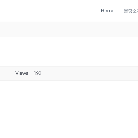
Home
본당소
Views
192