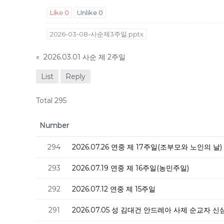
Like
0
Unlike
0
2026-03-08-사순제3주일.pptx
«
2026.03.01 사순 제 2주일
List
Reply
Total 295
Number
294
2026.07.26 연중 제 17주일(조부모와 노인의 날)
293
2026.07.19 연중 제 16주일(농민주일)
292
2026.07.12 연중 제 15주일
291
2026.07.05 성 김대건 안드레아 사제 순교자 