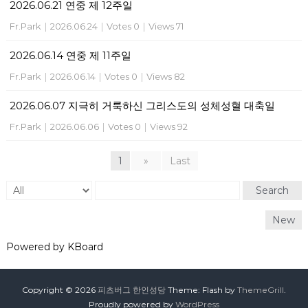
2026.06.21 연중 제 12주일
Fr.Park
|
2026.06.24
|
Votes 0
|
Views 71
2026.06.14 연중 제 11주일
Fr.Park
|
2026.06.14
|
Votes 0
|
Views 82
2026.06.07 지극히 거룩하신 그리스도의 성체성혈 대축일
Fr.Park
|
2026.06.06
|
Votes 0
|
Views 92
1
»
Last
Search
New
Powered by KBoard
Copyright © 2026
피츠버그 한인성당
Theme: Flash by
ThemeGrill
.
Proudly powered by
WordPress