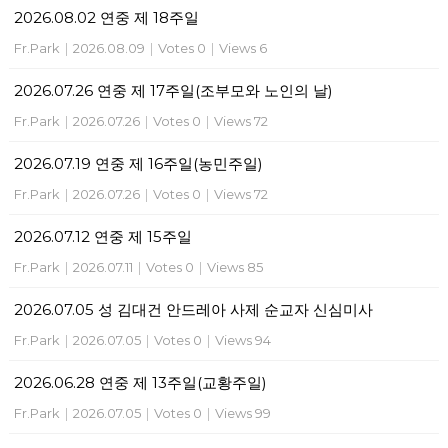
2026.08.02 연중 제 18주일
Fr.Park
|
2026.08.09
|
Votes 0
|
Views 6
2026.07.26 연중 제 17주일(조부모와 노인의 날)
Fr.Park
|
2026.07.26
|
Votes 0
|
Views 72
2026.07.19 연중 제 16주일(농민주일)
Fr.Park
|
2026.07.26
|
Votes 0
|
Views 72
2026.07.12 연중 제 15주일
Fr.Park
|
2026.07.11
|
Votes 0
|
Views 85
2026.07.05 성 김대건 안드레아 사제 순교자 신심미사
Fr.Park
|
2026.07.05
|
Votes 0
|
Views 94
2026.06.28 연중 제 13주일(교황주일)
Fr.Park
|
2026.07.05
|
Votes 0
|
Views 99