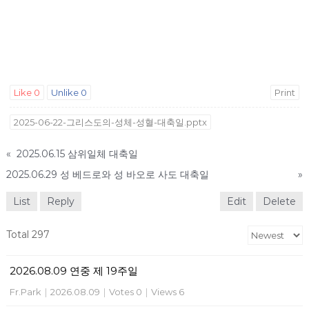
Like
0
Unlike
0
Print
2025-06-22-그리스도의-성체-성혈-대축일.pptx
«
2025.06.15 삼위일체 대축일
2025.06.29 성 베드로와 성 바오로 사도 대축일
»
List
Reply
Edit
Delete
Total 297
2026.08.09 연중 제 19주일
Fr.Park
|
2026.08.09
|
Votes 0
|
Views 6