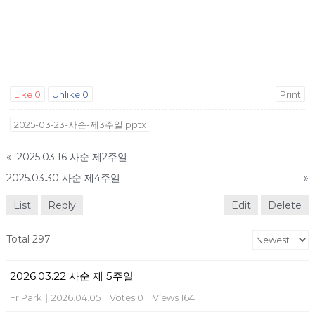
Like
0
Unlike
0
Print
2025-03-23-사순-제3주일.pptx
«
2025.03.16 사순 제2주일
2025.03.30 사순 제4주일
»
List
Reply
Edit
Delete
Total 297
2026.03.22 사순 제 5주일
Fr.Park
|
2026.04.05
|
Votes 0
|
Views 164