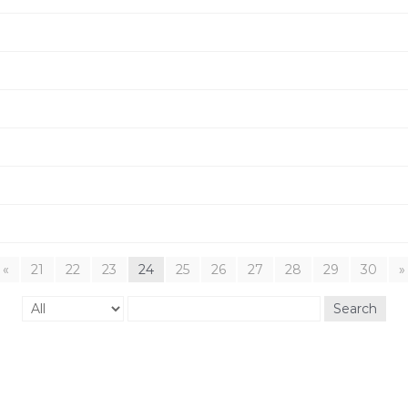
«
21
22
23
24
25
26
27
28
29
30
»
Search