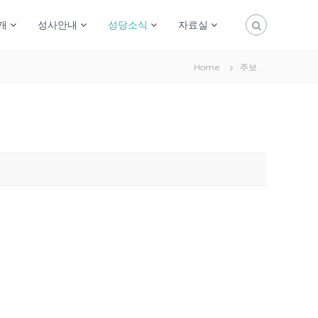
개
성사안내
성당소식
자료실
Home
주보