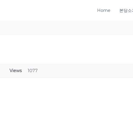
Home
본당소
Views
1077