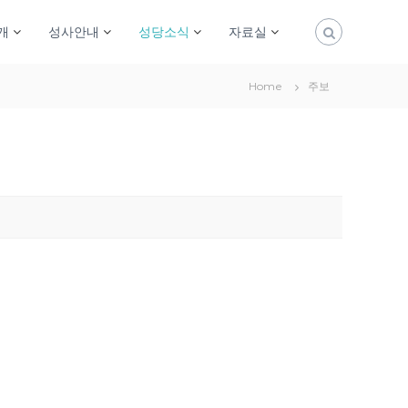
개
성사안내
성당소식
자료실
Home
주보