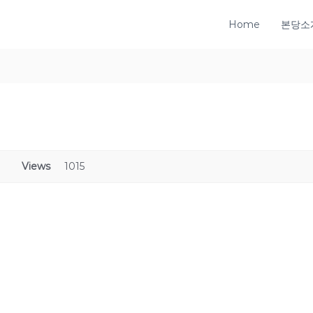
Home
본당소
Views
1015