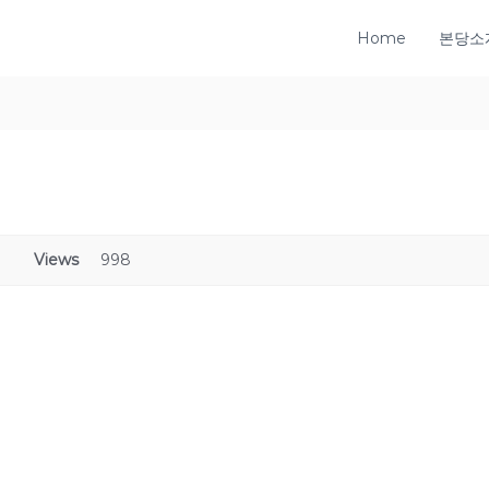
Home
본당소
Views
998