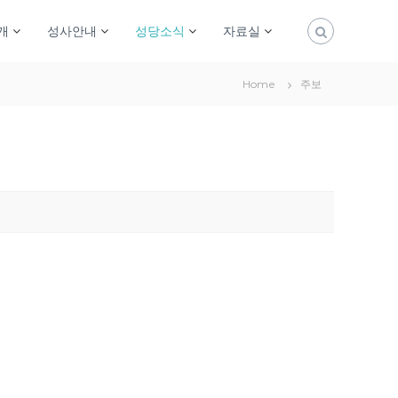
개
성사안내
성당소식
자료실
Home
주보