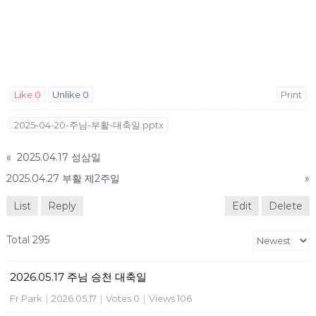
Like
0
Unlike
0
Print
2025-04-20-주님-부활-대축일.pptx
«
2025.04.17 성삼일
2025.04.27 부활 제2주일
»
List
Reply
Edit
Delete
Total 295
2026.05.17 주님 승천 대축일
Fr.Park
|
2026.05.17
|
Votes 0
|
Views 106