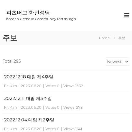
S
k
피츠버그 한인성당
i
Korean Catholic Community Pittsburgh
p
t
o
주보
Home
주보
c
o
n
t
Total 295
e
n
2022.12.18 대림 제4주일
t
Fr. Kim
|
2023.06.20
|
Votes 0
|
Views 1332
2022.12.11 대림 제3주일
Fr. Kim
|
2023.06.20
|
Votes 0
|
Views 1273
2022.12.04 대림 제2주일
Fr. Kim
|
2023.06.20
|
Votes 0
|
Views 1241