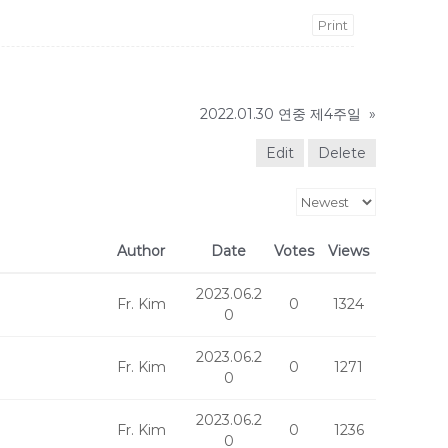
Print
2022.01.30 연중 제4주일
»
Edit
Delete
Author
Date
Votes
Views
2023.06.2
Fr. Kim
0
1324
0
2023.06.2
Fr. Kim
0
1271
0
2023.06.2
Fr. Kim
0
1236
0