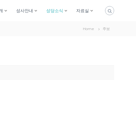
개
성사안내
성당소식
자료실
Home
주보