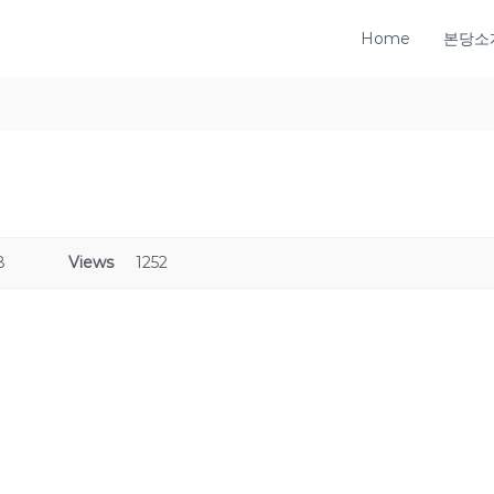
Home
본당소
8
Views
1252