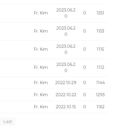
2023.06.2
Fr. Kim
0
1251
0
2023.06.2
Fr. Kim
0
1153
0
2023.06.2
Fr. Kim
0
1115
0
2023.06.2
Fr. Kim
0
1112
0
Fr. Kim
2022.10.29
0
1144
Fr. Kim
2022.10.22
0
1293
Fr. Kim
2022.10.15
0
1162
Last