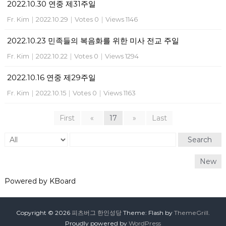
2022.10.30 연중 제31주일
Fr. Kim
|
2022.10.29
|
Votes 0
|
Views 1146
2022.10.23 민족들의 복음화를 위한 미사 전교 주일
Fr. Kim
|
2022.10.22
|
Votes 0
|
Views 1294
2022.10.16 연중 제29주일
Fr. Kim
|
2022.10.15
|
Votes 0
|
Views 1163
First
«
17
»
Last
Search
New
Powered by KBoard
Copyright © 2026
피츠버그 한인성당
Theme: Flash by
ThemeGrill
.
Proudly powered by
WordPress