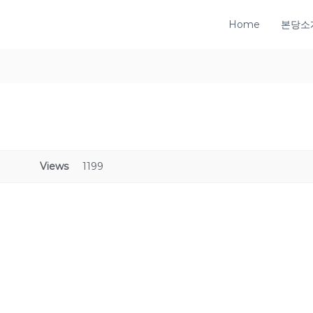
Home
본당소
Views
1199