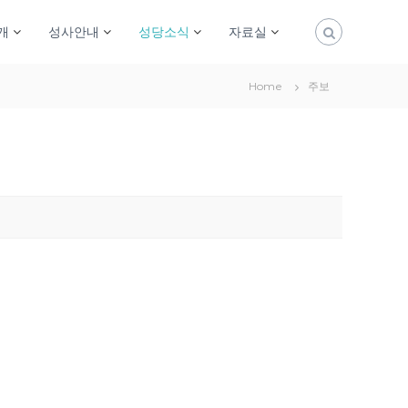
개
성사안내
성당소식
자료실
Home
주보