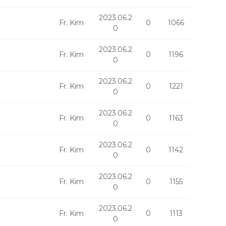
2023.06.2
Fr. Kim
0
1066
0
2023.06.2
Fr. Kim
0
1196
0
2023.06.2
Fr. Kim
0
1221
0
2023.06.2
Fr. Kim
0
1163
0
2023.06.2
Fr. Kim
0
1142
0
2023.06.2
Fr. Kim
0
1155
0
2023.06.2
Fr. Kim
0
1113
0