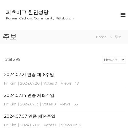
S
k
피츠버그 한인성당
i
Korean Catholic Community Pittsburgh
p
t
o
주보
Home
주보
c
o
n
t
Total 295
e
n
2024.07.21 연중 제16주일
t
Fr. Kim
|
2024.07.20
|
Votes 0
|
Views 1149
2024.07.14 연중 제15주일
Fr. Kim
|
2024.07.13
|
Votes 0
|
Views 1165
2024.07.07 연중 제14주일
Fr. Kim
|
2024.07.06
|
Votes 0
|
Views 1096