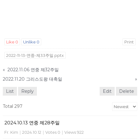
Like
0
Unlike
0
Print
2022-11-13-연중-제33주일.pptx
«
2022.11.06 연중 제32주일
2022.11.20 그리스도왕 대축일
»
List
Reply
Edit
Delete
Total 297
2024.10.13 연중 제28주일
Fr. Kim
|
2024.10.12
|
Votes 0
|
Views 922