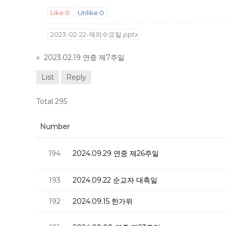
Like
0
Unlike
0
2023-02-22-재의수요일.pptx
«
2023.02.19 연중 제7주일
List
Reply
Total 295
Number
194
2024.09.29 연중 제26주일
193
2024.09.22 순교자 대축일
192
2024.09.15 한가위