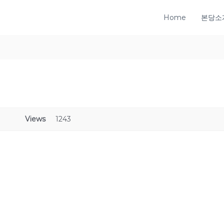
Home
본당소
Views
1243