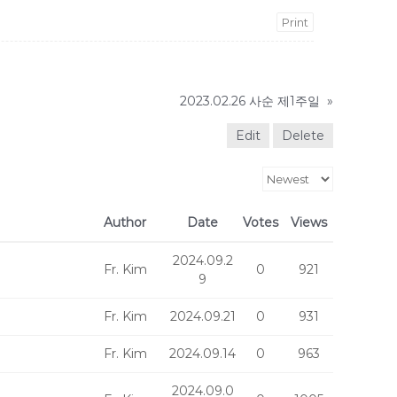
Print
2023.02.26 사순 제1주일
»
Edit
Delete
Author
Date
Votes
Views
2024.09.2
Fr. Kim
0
921
9
Fr. Kim
2024.09.21
0
931
Fr. Kim
2024.09.14
0
963
2024.09.0