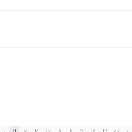
«
11
12
13
14
15
16
17
18
19
20
»