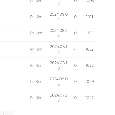
Fr. Kim
0
1005
7
2024.09.0
Fr. Kim
0
1011
1
2024.08.2
Fr. Kim
0
1151
4
2024.08.1
Fr. Kim
-1
1052
7
2024.08.1
Fr. Kim
0
1032
0
2024.08.0
Fr. Kim
0
1099
3
2024.07.2
Fr. Kim
0
1042
7
Last