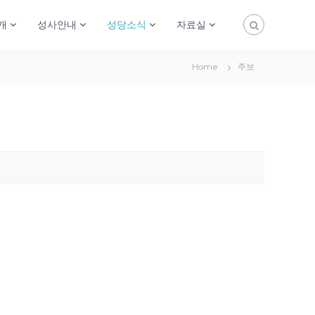
개
성사안내
성당소식
자료실
Home
주보