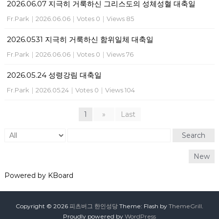
2026.06.07 지극히 거룩하신 그리스도의 성체성혈 대축일
Fr.Park
|
2026.06.06
|
Votes 0
|
Views 85
2026.0531 지극히 거룩하신 함위일체 대축일
Fr.Park
|
2026.06.06
|
Votes 0
|
Views 76
2026.05.24 성령강림 대축일
Fr.Park
|
2026.05.24
|
Votes 0
|
Views 104
1
»
Last
Search
New
Powered by KBoard
Copyright © 2026
피츠버그 한인성당
Theme: Flash by
ThemeGrill
.
Proudly powered by
WordPress