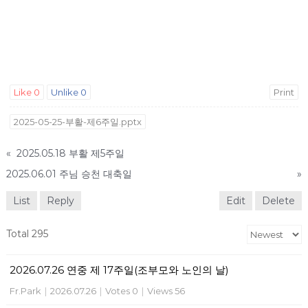
Like
0
Unlike
0
Print
2025-05-25-부활-제6주일.pptx
«
2025.05.18 부활 제5주일
2025.06.01 주님 승천 대축일
»
List
Reply
Edit
Delete
Total 295
2026.07.26 연중 제 17주일(조부모와 노인의 날)
Fr.Park
|
2026.07.26
|
Votes 0
|
Views 56