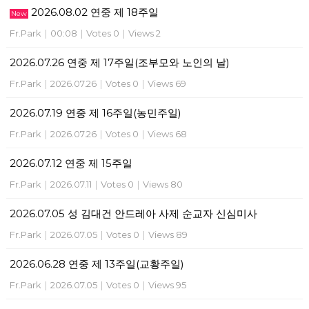
2026.08.02 연중 제 18주일
New
Fr.Park
|
00:08
|
Votes 0
|
Views 2
2026.07.26 연중 제 17주일(조부모와 노인의 날)
Fr.Park
|
2026.07.26
|
Votes 0
|
Views 69
2026.07.19 연중 제 16주일(농민주일)
Fr.Park
|
2026.07.26
|
Votes 0
|
Views 68
2026.07.12 연중 제 15주일
Fr.Park
|
2026.07.11
|
Votes 0
|
Views 80
2026.07.05 성 김대건 안드레아 사제 순교자 신심미사
Fr.Park
|
2026.07.05
|
Votes 0
|
Views 89
2026.06.28 연중 제 13주일(교황주일)
Fr.Park
|
2026.07.05
|
Votes 0
|
Views 95