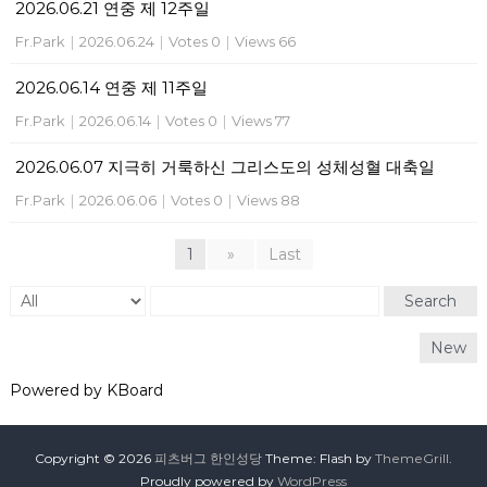
2026.06.21 연중 제 12주일
Fr.Park
|
2026.06.24
|
Votes 0
|
Views 66
2026.06.14 연중 제 11주일
Fr.Park
|
2026.06.14
|
Votes 0
|
Views 77
2026.06.07 지극히 거룩하신 그리스도의 성체성혈 대축일
Fr.Park
|
2026.06.06
|
Votes 0
|
Views 88
1
»
Last
Search
New
Powered by KBoard
Copyright © 2026
피츠버그 한인성당
Theme: Flash by
ThemeGrill
.
Proudly powered by
WordPress