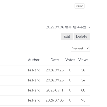
Print
2025.07.06 연중 제14주일
»
Edit
Delete
Author
Date
Votes
Views
Fr.Park
2026.07.26
0
56
Fr.Park
2026.07.26
0
54
Fr.Park
2026.07.11
0
68
Fr.Park
2026.07.05
0
76