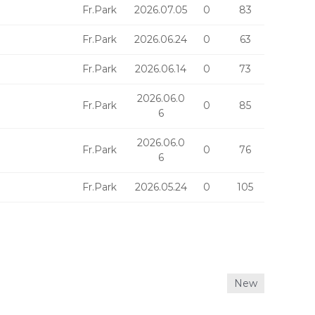
Fr.Park
2026.07.05
0
83
Fr.Park
2026.06.24
0
63
Fr.Park
2026.06.14
0
73
2026.06.0
Fr.Park
0
85
6
2026.06.0
Fr.Park
0
76
6
Fr.Park
2026.05.24
0
105
New