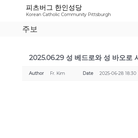
S
피츠버그 한인성당
k
Korean Catholic Community Pittsburgh
i
p
주보
t
o
c
o
n
2025.06.29 성 베드로와 성 바오로
t
e
Author
Fr. Kim
Date
2025-06-28 18:30
n
t