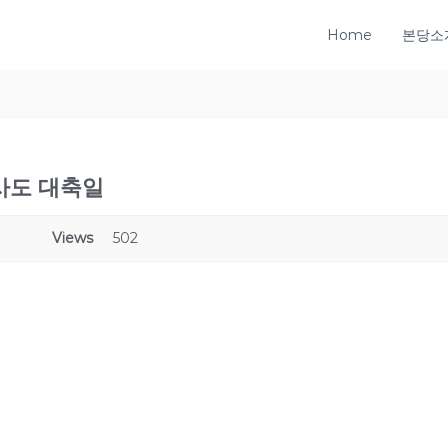
Home
본당소
 사도 대축일
Views
502