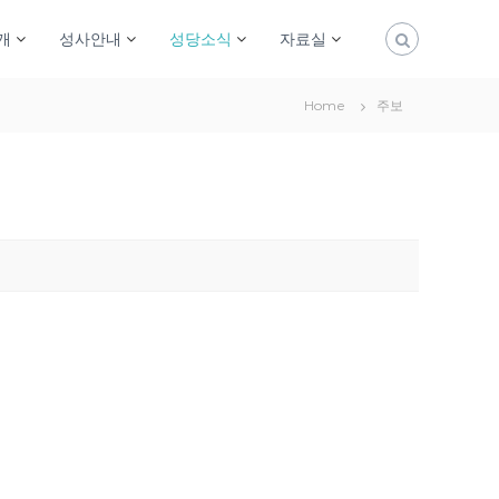
개
성사안내
성당소식
자료실
Home
주보