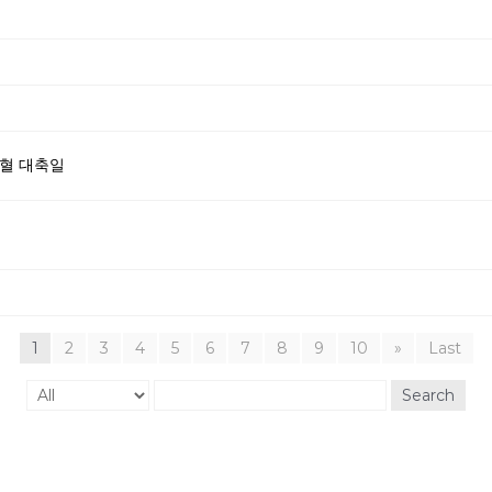
성혈 대축일
1
2
3
4
5
6
7
8
9
10
»
Last
Search