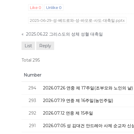
Like
0
Unlike
0
2025-06-29-성-베드로와-성-바오로-사도-대축일.pptx
«
2025.06.22 그리스도의 성체 성혈 대축일
List
Reply
Total 295
Number
294
2026.07.26 연중 제 17주일(조부모와 노인의 날)
293
2026.07.19 연중 제 16주일(농민주일)
292
2026.07.12 연중 제 15주일
291
2026.07.05 성 김대건 안드레아 사제 순교자 