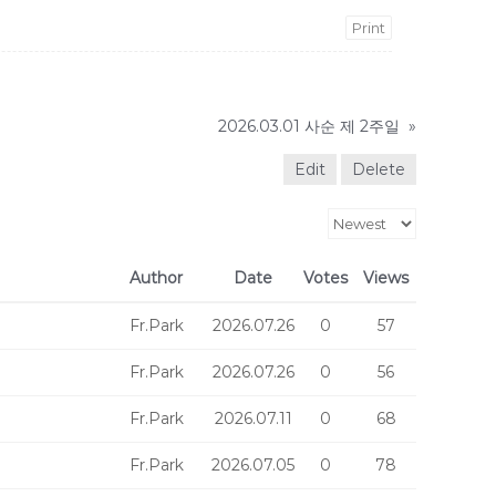
Print
2026.03.01 사순 제 2주일
»
Edit
Delete
Author
Date
Votes
Views
Fr.Park
2026.07.26
0
57
Fr.Park
2026.07.26
0
56
Fr.Park
2026.07.11
0
68
Fr.Park
2026.07.05
0
78