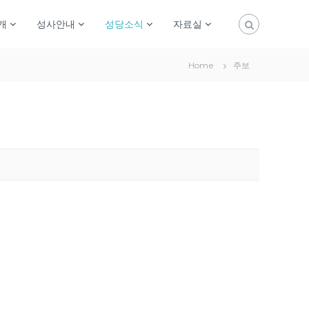
개
성사안내
성당소식
자료실
Home
주보