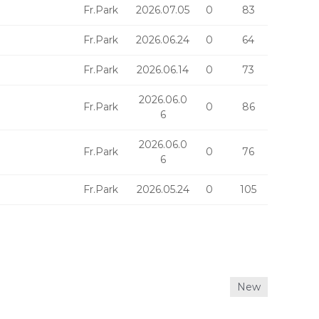
Fr.Park
2026.07.05
0
83
Fr.Park
2026.06.24
0
64
Fr.Park
2026.06.14
0
73
2026.06.0
Fr.Park
0
86
6
2026.06.0
Fr.Park
0
76
6
Fr.Park
2026.05.24
0
105
New