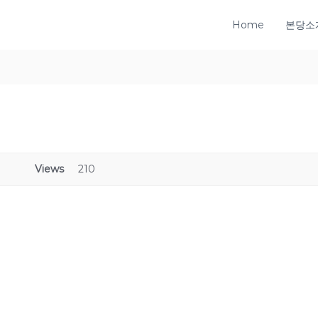
Home
본당소
Views
210