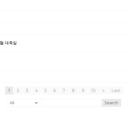
성혈 대축일
1
2
3
4
5
6
7
8
9
10
»
Last
Search