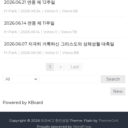
2026.06.21 연중 제 12주일
Fr.Park
|
2026.06.24
|
Votes 0
|
Views 66
2026.06.14 연중 제 11주일
Fr.Park
|
2026.06.14
|
Votes 0
|
Views 78
2026.06.07 지극히 거룩하신 그리스도의 성체성혈 대축일
Fr.Park
|
2026.06.06
|
Votes 0
|
Views 88
1
»
Last
Search
New
Powered by KBoard
Copyright © 2026
피츠버그 한인성당
Theme: Flash by
ThemeGrill
.
Proudly powered by
WordPress