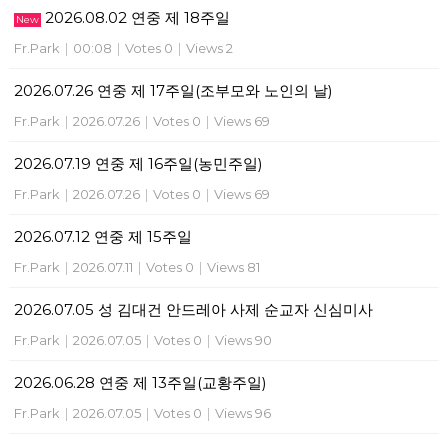
2026.08.02 연중 제 18주일
New
Fr.Park
|
00:08
|
Votes 0
|
Views 2
2026.07.26 연중 제 17주일(조부모와 노인의 날)
Fr.Park
|
2026.07.26
|
Votes 0
|
Views 69
2026.07.19 연중 제 16주일(농민주일)
Fr.Park
|
2026.07.26
|
Votes 0
|
Views 69
2026.07.12 연중 제 15주일
Fr.Park
|
2026.07.11
|
Votes 0
|
Views 81
2026.07.05 성 김대건 안드레아 사제 순교자 신심미사
Fr.Park
|
2026.07.05
|
Votes 0
|
Views 90
2026.06.28 연중 제 13주일(교황주일)
Fr.Park
|
2026.07.05
|
Votes 0
|
Views 96