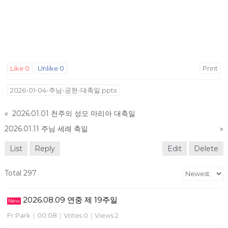
Like
0
Unlike
0
Print
2026-01-04-주님-공현-대축일.pptx
«
2026.01.01 천주의 성모 마리아 대축일
2026.01.11 주님 세례 축일
»
List
Reply
Edit
Delete
Total 297
2026.08.09 연중 제 19주일
New
Fr.Park
|
00:08
|
Votes 0
|
Views 2