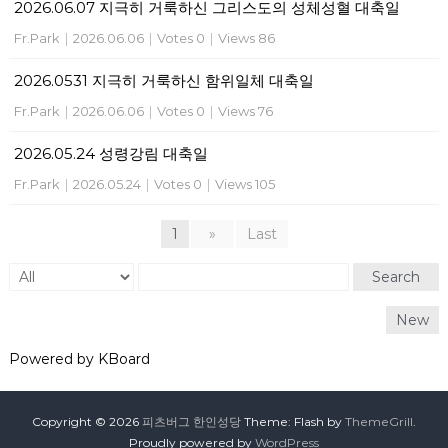
2026.06.07 지극히 거룩하신 그리스도의 성체성혈 대축일
Fr.Park
|
2026.06.06
|
Votes 0
|
Views 86
2026.0531 지극히 거룩하신 함위일체 대축일
Fr.Park
|
2026.06.06
|
Votes 0
|
Views 76
2026.05.24 성령강림 대축일
Fr.Park
|
2026.05.24
|
Votes 0
|
Views 105
1
»
Last
Search
New
Powered by KBoard
Copyright © 2026
피츠버그 한인성당
Theme: Flash by
ThemeGrill
.
Proudly powered by
WordPress